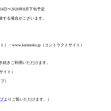
4日〜2026年8月下旬予定
後する場合がございます。
サイト）・www.karimoku.jp（コントラクトサイト）
き続きご利用いただけます。
サイト）
ップ）
プ
よりご覧いただけます。）