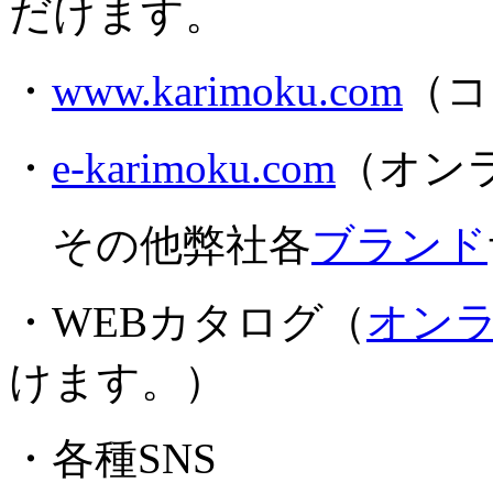
だけます。
・
www.karimoku.com
（コ
・
e-karimoku.com
（オン
その他弊社各
ブランド
・WEBカタログ（
オン
けます。）
・各種SNS