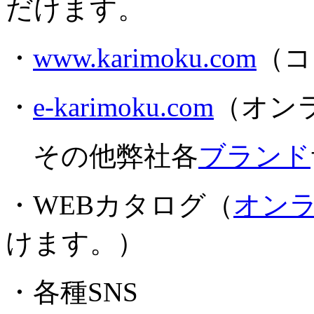
だけます。
・
www.karimoku.com
（コ
・
e-karimoku.com
（オン
その他弊社各
ブランド
・WEBカタログ（
オン
けます。）
・各種SNS