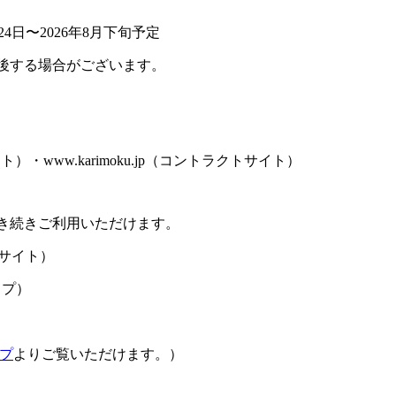
4日〜2026年8月下旬予定
後する場合がございます。
サイト）・www.karimoku.jp（コントラクトサイト）
き続きご利用いただけます。
サイト）
ップ）
プ
よりご覧いただけます。）