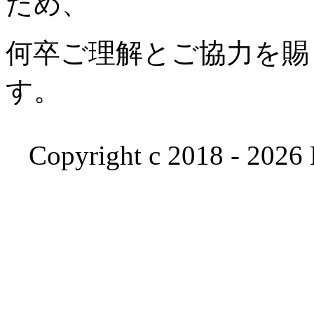
ため、
何卒ご理解とご協力を賜
す。
Copyright c 2018 - 2