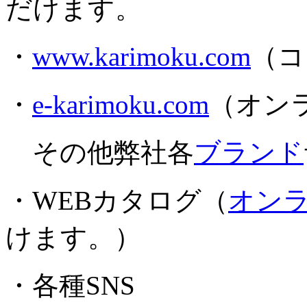
だけます。
・
www.karimoku.com
（コ
・
e-karimoku.com
（オン
その他弊社各
ブランド
・WEBカタログ（
オン
けます。）
・各種SNS