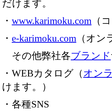
だけます。
・
www.karimoku.com
（コ
・
e-karimoku.com
（オン
その他弊社各
ブランド
・WEBカタログ（
オン
けます。）
・各種SNS