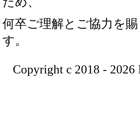
ため、
何卒ご理解とご協力を賜
す。
Copyright c 2018 - 2