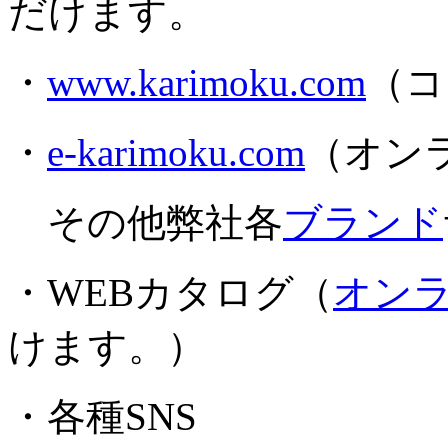
だけます。
・
www.karimoku.com
（コ
・
e-karimoku.com
（オン
その他弊社各
ブランド
・WEBカタログ（
オン
けます。）
・各種SNS