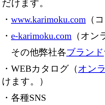
だけます。
・
www.karimoku.com
（コ
・
e-karimoku.com
（オン
その他弊社各
ブランド
・WEBカタログ（
オン
けます。）
・各種SNS