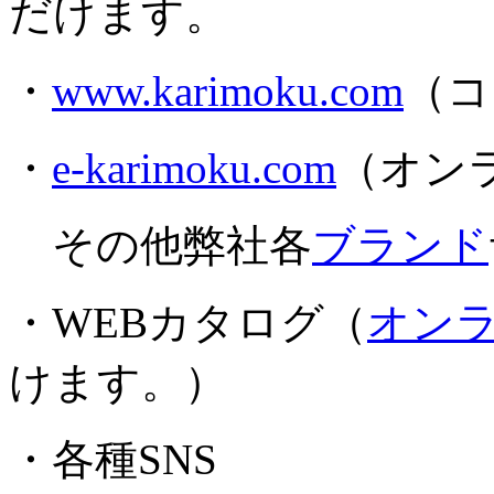
だけます。
・
www.karimoku.com
（コ
・
e-karimoku.com
（オン
その他弊社各
ブランド
・WEBカタログ（
オン
けます。）
・各種SNS