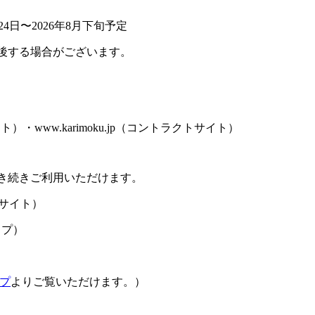
4日〜2026年8月下旬予定
後する場合がございます。
サイト）・www.karimoku.jp（コントラクトサイト）
き続きご利用いただけます。
サイト）
ップ）
プ
よりご覧いただけます。）