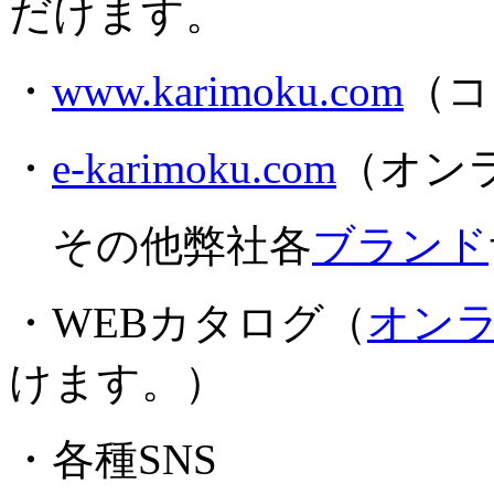
だけます。
・
www.karimoku.com
（コ
・
e-karimoku.com
（オン
その他弊社各
ブランド
・WEBカタログ（
オン
けます。）
・各種SNS