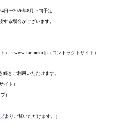
4日〜2026年8月下旬予定
後する場合がございます。
サイト）・www.karimoku.jp（コントラクトサイト）
き続きご利用いただけます。
サイト）
ップ）
プ
よりご覧いただけます。）