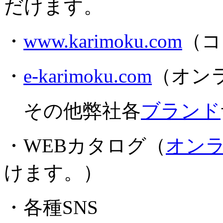
だけます。
・
www.karimoku.com
（コ
・
e-karimoku.com
（オン
その他弊社各
ブランド
・WEBカタログ（
オン
けます。）
・各種SNS