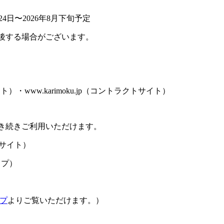
4日〜2026年8月下旬予定
後する場合がございます。
サイト）・www.karimoku.jp（コントラクトサイト）
き続きご利用いただけます。
サイト）
ップ）
プ
よりご覧いただけます。）