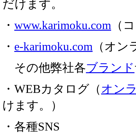
だけます。
・
www.karimoku.com
（コ
・
e-karimoku.com
（オン
その他弊社各
ブランド
・WEBカタログ（
オン
けます。）
・各種SNS