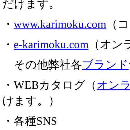
だけます。
・
www.karimoku.com
（コ
・
e-karimoku.com
（オン
その他弊社各
ブランド
・WEBカタログ（
オン
けます。）
・各種SNS