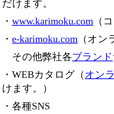
だけます。
・
www.karimoku.com
（コ
・
e-karimoku.com
（オン
その他弊社各
ブランド
・WEBカタログ（
オン
けます。）
・各種SNS