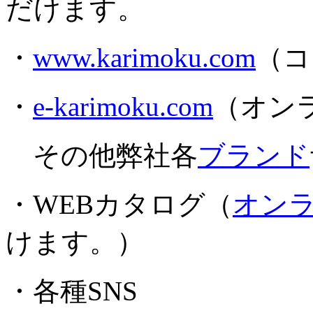
だけます。
・
www.karimoku.com
（コ
・
e-karimoku.com
（オン
その他弊社各
ブランド
・WEBカタログ（
オン
けます。）
・各種SNS