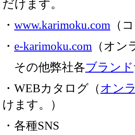
だけます。
・
www.karimoku.com
（コ
・
e-karimoku.com
（オン
その他弊社各
ブランド
・WEBカタログ（
オン
けます。）
・各種SNS