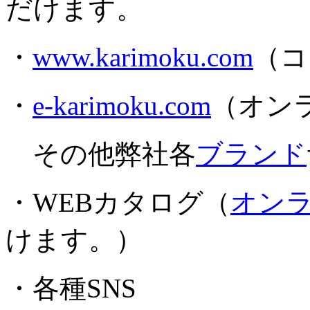
だけます。
・
www.karimoku.com
（コ
・
e-karimoku.com
（オン
その他弊社各
ブランド
・WEBカタログ（
オン
けます。）
・各種SNS