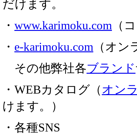
だけます。
・
www.karimoku.com
（コ
・
e-karimoku.com
（オン
その他弊社各
ブランド
・WEBカタログ（
オン
けます。）
・各種SNS