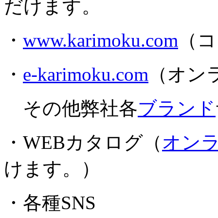
だけます。
・
www.karimoku.com
（コ
・
e-karimoku.com
（オン
その他弊社各
ブランド
・WEBカタログ（
オン
けます。）
・各種SNS