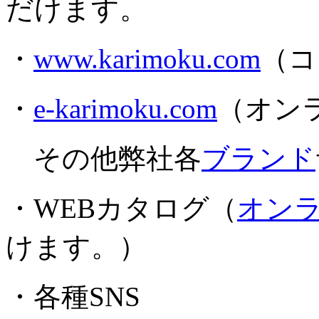
だけます。
・
www.karimoku.com
（コ
・
e-karimoku.com
（オン
その他弊社各
ブランド
・WEBカタログ（
オン
けます。）
・各種SNS