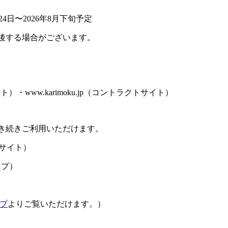
4日〜2026年8月下旬予定
後する場合がございます。
サイト）・www.karimoku.jp（コントラクトサイト）
き続きご利用いただけます。
サイト）
ップ）
プ
よりご覧いただけます。）