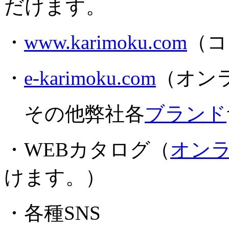
だけます。
・
www.karimoku.com
（コ
・
e-karimoku.com
（オン
その他弊社各
ブランド
・WEBカタログ（
オン
けます。）
・各種SNS