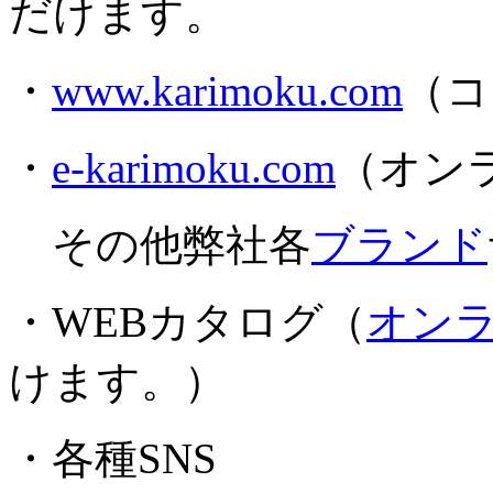
だけます。
・
www.karimoku.com
（コ
・
e-karimoku.com
（オン
その他弊社各
ブランド
・WEBカタログ（
オン
けます。）
・各種SNS