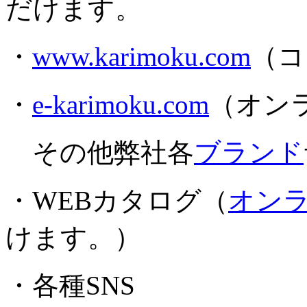
だけます。
・
www.karimoku.com
（コ
・
e-karimoku.com
（オン
その他弊社各
ブランド
・WEBカタログ（
オン
けます。）
・各種SNS