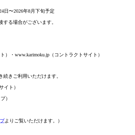
4日〜2026年8月下旬予定
後する場合がございます。
サイト）・www.karimoku.jp（コントラクトサイト）
き続きご利用いただけます。
サイト）
ップ）
プ
よりご覧いただけます。）