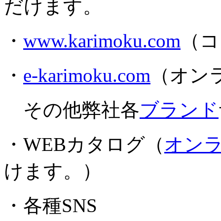
だけます。
・
www.karimoku.com
（コ
・
e-karimoku.com
（オン
その他弊社各
ブランド
・WEBカタログ（
オン
けます。）
・各種SNS