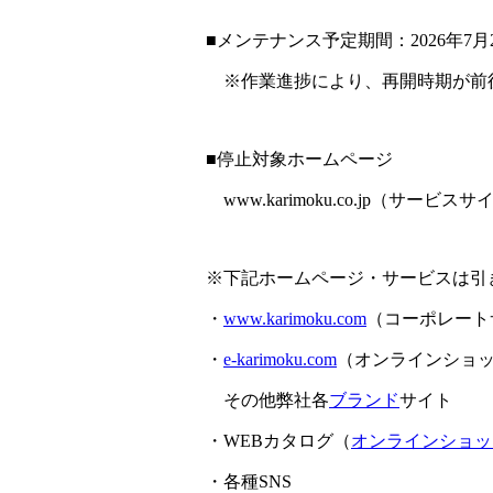
■メンテナンス予定期間：2026年7月2
※作業進捗により、再開時期が前
■停止対象ホームページ
www.karimoku.co.jp（サービス
※下記ホームページ・サービスは引
・
www.karimoku.com
（コーポレート
・
e-karimoku.com
（オンラインショ
その他弊社各
ブランド
サイト
・WEBカタログ（
オンラインショッ
・各種SNS