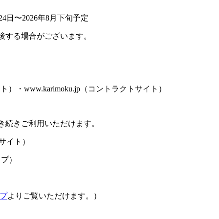
4日〜2026年8月下旬予定
後する場合がございます。
サイト）・www.karimoku.jp（コントラクトサイト）
き続きご利用いただけます。
サイト）
ップ）
プ
よりご覧いただけます。）