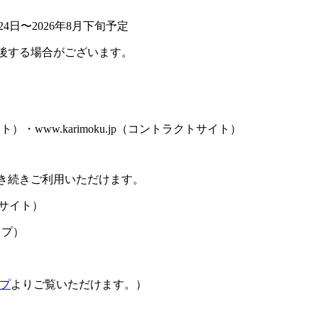
4日〜2026年8月下旬予定
後する場合がございます。
サイト）・www.karimoku.jp（コントラクトサイト）
き続きご利用いただけます。
サイト）
ップ）
プ
よりご覧いただけます。）