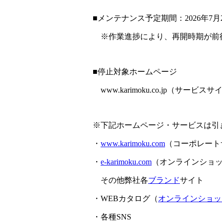
■メンテナンス予定期間：2026年7月2
※作業進捗により、再開時期が前
■停止対象ホームページ
www.karimoku.co.jp（サービス
※下記ホームページ・サービスは引
・
www.karimoku.com
（コーポレート
・
e-karimoku.com
（オンラインショ
その他弊社各
ブランド
サイト
・WEBカタログ（
オンラインショッ
・各種SNS