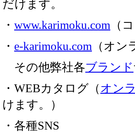
だけます。
・
www.karimoku.com
（コ
・
e-karimoku.com
（オン
その他弊社各
ブランド
・WEBカタログ（
オン
けます。）
・各種SNS