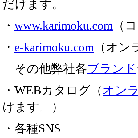
だけます。
・
www.karimoku.com
（コ
・
e-karimoku.com
（オン
その他弊社各
ブランド
・WEBカタログ（
オン
けます。）
・各種SNS