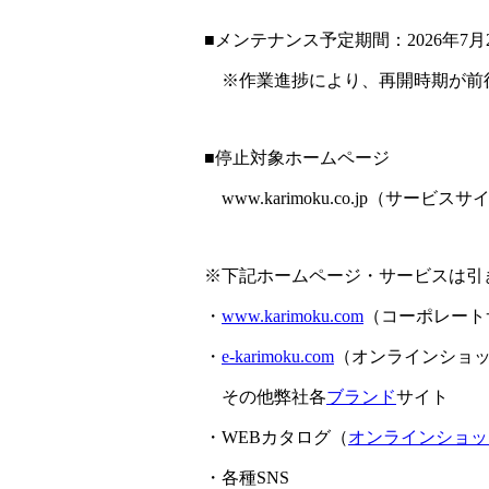
■メンテナンス予定期間：2026年7月2
※作業進捗により、再開時期が前
■停止対象ホームページ
www.karimoku.co.jp（サービス
※下記ホームページ・サービスは引
・
www.karimoku.com
（コーポレート
・
e-karimoku.com
（オンラインショ
その他弊社各
ブランド
サイト
・WEBカタログ（
オンラインショッ
・各種SNS