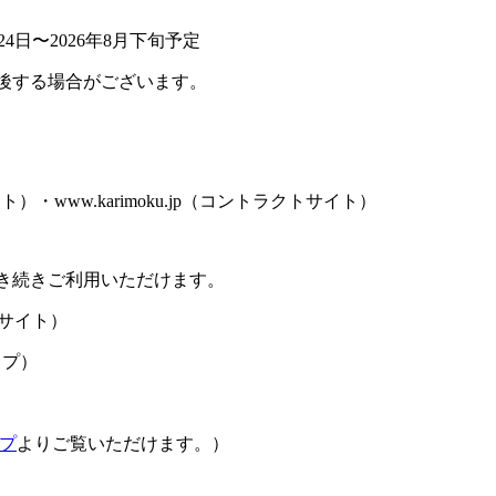
4日〜2026年8月下旬予定
後する場合がございます。
サイト）・www.karimoku.jp（コントラクトサイト）
き続きご利用いただけます。
サイト）
ップ）
プ
よりご覧いただけます。）