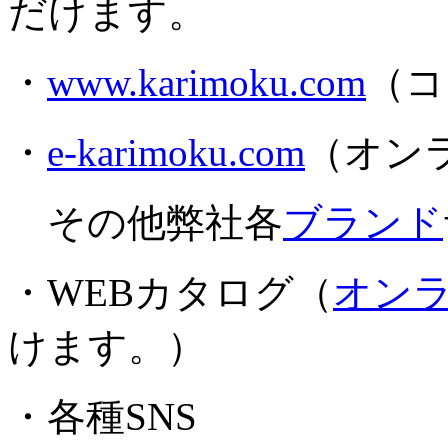
だけます。
・
www.karimoku.com
（コ
・
e-karimoku.com
（オン
その他弊社各
ブランド
・WEBカタログ（
オン
けます。）
・各種SNS