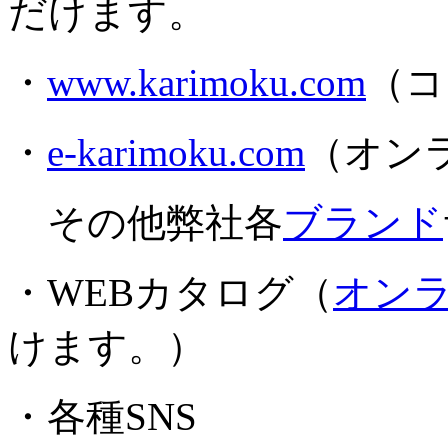
だけます。
・
www.karimoku.com
（コ
・
e-karimoku.com
（オン
その他弊社各
ブランド
・WEBカタログ（
オン
けます。）
・各種SNS